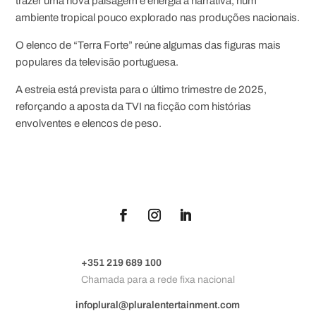
trazer uma nova paisagem e energia à narrativa, num
ambiente tropical pouco explorado nas produções nacionais.
O elenco de “Terra Forte” reúne algumas das figuras mais
populares da televisão portuguesa.
A estreia está prevista para o último trimestre de 2025,
reforçando a aposta da TVI na ficção com histórias
envolventes e elencos de peso.
+351 219 689 100
Chamada para a rede fixa nacional
infoplural@pluralentertainment.com