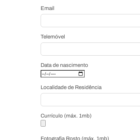
Email
Telemóvel
Data de nascimento
Localidade de Residência
Currículo (máx. 1mb)
Fotografia Rosto (máx. 1mb)