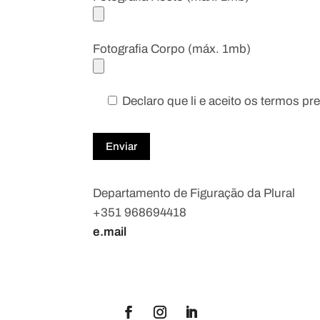
Fotografia Corpo (máx. 1mb)
Declaro que li e aceito os termos p
Departamento de Figuração da Plural
+351 968694418
e.mail