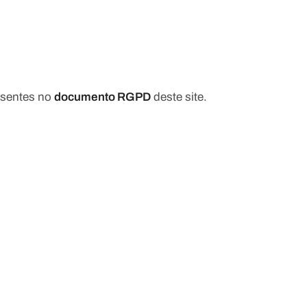
resentes no
documento RGPD
deste site.