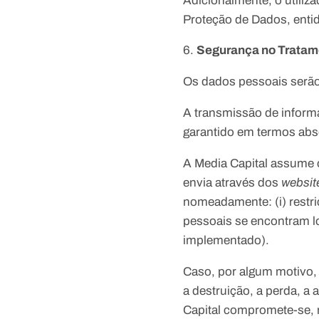
Adicionalmente, o utili
Proteção de Dados, entida
Segurança no Tratam
Os dados pessoais serã
A transmissão de inform
garantido em termos abs
A Media Capital assume 
envia através dos
websit
nomeadamente: (i) restr
pessoais se encontram loc
implementado).
Caso, por algum motivo, 
a destruição, a perda, a
Capital compromete-se, n