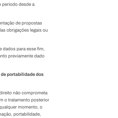
o período desde a
sentação de propostas
as obrigações legais ou
e dados para esse fim,
ento previamente dado
 de portabilidade dos
e direito não comprometa
m o tratamento posterior
a qualquer momento, o
nação, portabilidade,