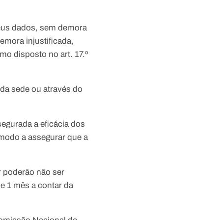
 seus dados, sem demora
emora injustificada,
o disposto no art. 17.º
a da sede ou através do
egurada a eficácia dos
e modo a assegurar que a
r poderão não ser
de 1 mês a contar da