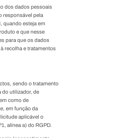
nto dos dados pessoais
o responsável pela
l, quando esteja em
produto e que nesse
des para que os dados
à recolha e tratamentos
actos, sendo o tratamento
do utilizador, de
 bem como de
te
, em função da
icitude aplicável o
nº1, alínea a) do RGPD.