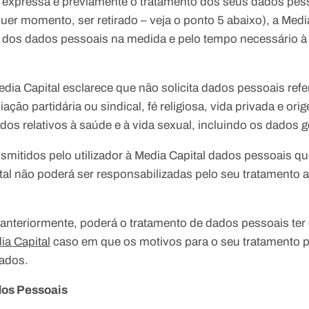
ta expressa e previamente o tratamento dos seus dados pe
uer momento, ser retirado – veja o ponto 5 abaixo), a Med
o dos dados pessoais na medida e pelo tempo necessário 
dia Capital esclarece que não solicita dados pessoais ref
filiação partidária ou sindical, fé religiosa, vida privada e or
os relativos à saúde e à vida sexual, incluindo os dados g
smitidos pelo utilizador à Media Capital dados pessoais 
ital não poderá ser responsabilizadas pelo seu tratamento 
o anteriormente, poderá o tratamento de dados pessoais t
ia Capital
caso em que os motivos para o seu tratamento 
dados.
os Pessoais