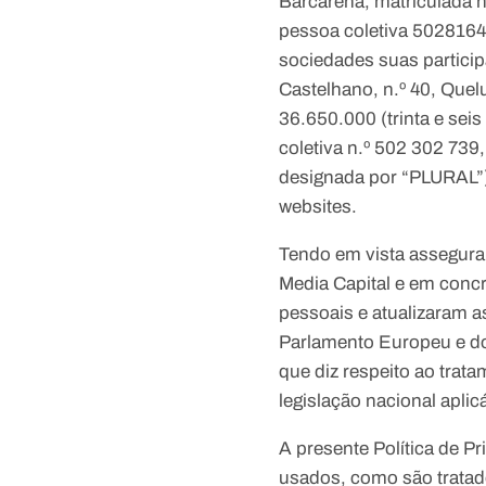
Barcarena, matriculada 
pessoa coletiva 50281648
sociedades suas particip
Castelhano, n.º 40, Quel
36.650.000 (trinta e seis
coletiva n.º 502 302 739
designada por “PLURAL”)
websites.
Tendo em vista assegura
Media Capital e em conc
pessoais e atualizaram 
Parlamento Europeu e do 
que diz respeito ao tra
legislação nacional aplic
A presente Política de P
usados, como são tratad