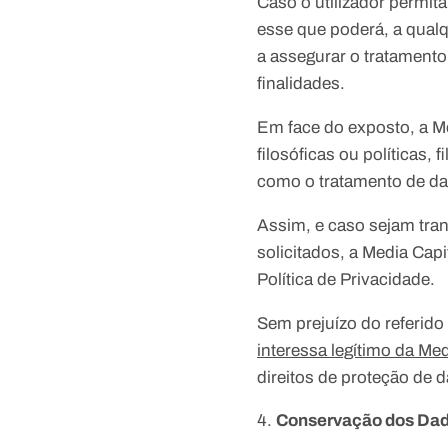
Caso o utilizador permi
esse que poderá, a qualq
a assegurar o tratament
finalidades.
Em face do exposto, a Me
filosóficas ou políticas, 
como o tratamento de dad
Assim, e caso sejam tran
solicitados, a Media Cap
Política de Privacidade.
Sem prejuízo do referid
interessa legítimo da Med
direitos de proteção de 
Conservação dos Dad