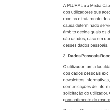
A PLURAL e a Media Capi
dos utilizadores que ac
recolha e tratamento dos
causa determinado servi
âmbito decide quais os d
são usados, caso em que
desses dados pessoais.
Dados Pessoais Recol
O utilizador tem a facul
dos dados pessoais exclu
newsletters informativas
comunicações de inform
solicitação do utilizado
c
onsentimento do respect