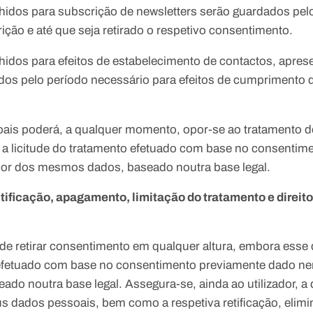
hidos para subscrição de newsletters serão guardados pel
rição e até que seja retirado o respetivo consentimento.
hidos para efeitos de estabelecimento de contactos, apre
dos pelo período necessário para efeitos de cumprimento d
oais poderá, a qualquer momento, opor-se ao tratamento d
a licitude do tratamento efetuado com base no consentim
ior dos mesmos dados, baseado noutra base legal.
ctificação, apagamento, limitação do tratamento e direito
to de retirar consentimento em qualquer altura, embora ess
o efetuado com base no consentimento previamente dado ne
do noutra base legal. Assegura-se, ainda ao utilizador, 
us dados pessoais, bem como a respetiva retificação, elimi