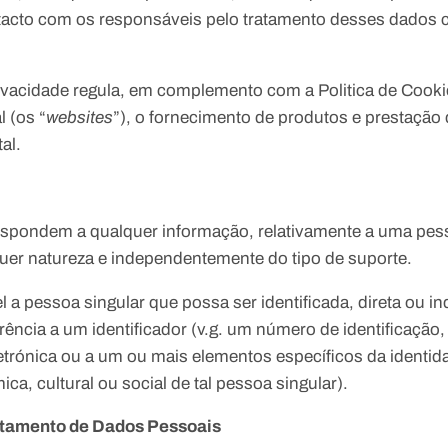
tacto com os responsáveis pelo tratamento desses dados c
rivacidade regula, em complemento com a Politica de Cooki
l (os “
websites
”), o fornecimento de produtos e prestação
al.
spondem a qualquer informação, relativamente a uma pesso
lquer natureza e independentemente do tipo de suporte.
l a pessoa singular que possa ser identificada, direta ou i
ência a um identificador (v.g. um número de identificação,
letrónica ou a um ou mais elementos específicos da identidad
ca, cultural ou social de tal pessoa singular).
atamento de Dados Pessoais