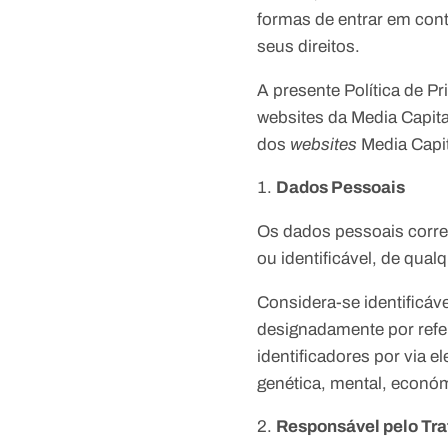
formas de entrar em con
seus direitos.
A presente Política de P
websites da Media Capita
dos
websites
Media Capit
Dados Pessoais
Os dados pessoais corre
ou identificável, de qua
Considera-se identificáve
designadamente por refer
identificadores por via e
genética, mental, económi
Responsável pelo Tr