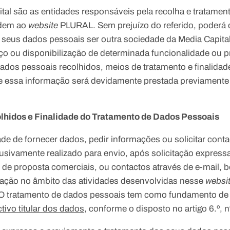
tal são as entidades responsáveis pela recolha e tratame
edem ao
website
PLURAL. Sem prejuízo do referido, poderá 
 seus dados pessoais ser outra sociedade da Media Capita
ço ou disponibilização de determinada funcionalidade ou 
ados pessoais recolhidos, meios de tratamento e finalida
 essa informação será devidamente prestada previamente 
hidos e Finalidade do Tratamento de Dados Pessoais
dade de fornecer dados, pedir informações ou solicitar cont
sivamente realizado para envio, após solicitação expressa 
, de proposta comerciais, ou contactos através de e-mail,
ação no âmbito das atividades desenvolvidas nesse
websi
r. O tratamento de dados pessoais tem como fundamento de l
ivo titular dos dados
, conforme o disposto no artigo 6.º, 