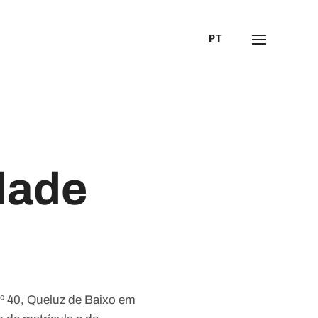
PT
idade
º 40, Queluz de Baixo em