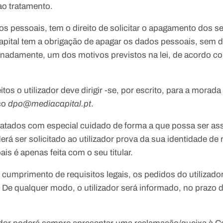
ao tratamento.
os pessoais, tem o direito de solicitar o apagamento dos
 Capital tem a obrigação de apagar os dados pessoais, sem d
nadamente, um dos motivos previstos na lei, de acordo com
itos o utilizador deve dirigir -se, por escrito, para a morad
ico
dpo@mediacapital.pt
.
ratados com especial cuidado de forma a que possa ser ass
oderá ser solicitado ao utilizador prova da sua identidade d
is é apenas feita com o seu titular.
cumprimento de requisitos legais, os pedidos do utilizado
. De qualquer modo, o utilizador será informado, no prazo 