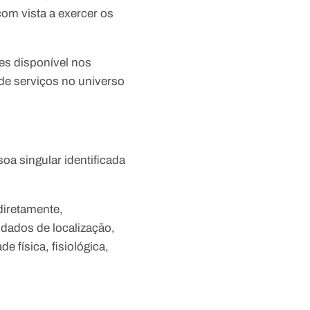
om vista a exercer os
es disponível nos
 de serviços no universo
a singular identificada
ndiretamente,
 dados de localização,
e física, fisiológica,