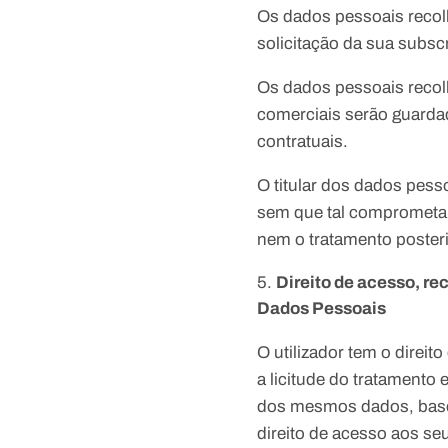
Os dados pessoais recol
solicitação da sua subsc
Os dados pessoais recol
comerciais serão guarda
contratuais.
O titular dos dados pess
sem que tal comprometa 
nem o tratamento poster
Direito de acesso, re
Dados Pessoais
O utilizador tem o direi
a licitude do tratament
dos mesmos dados, basea
direito de acesso aos se