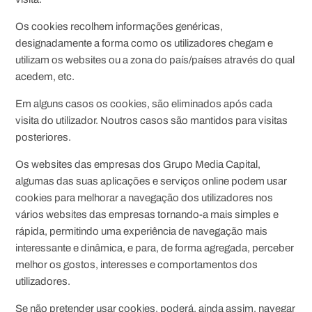
Os cookies recolhem informações genéricas,
designadamente a forma como os utilizadores chegam e
utilizam os websites ou a zona do país/países através do qual
acedem, etc.
Em alguns casos os cookies, são eliminados após cada
visita do utilizador. Noutros casos são mantidos para visitas
posteriores.
Os websites das empresas dos Grupo Media Capital,
algumas das suas aplicações e serviços online podem usar
cookies para melhorar a navegação dos utilizadores nos
vários websites das empresas tornando-a mais simples e
rápida, permitindo uma experiência de navegação mais
interessante e dinâmica, e para, de forma agregada, perceber
melhor os gostos, interesses e comportamentos dos
utilizadores.
Se não pretender usar cookies, poderá, ainda assim, navegar