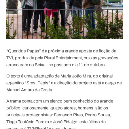
“Queridos Papás” é a próxima grande aposta de ficção da
TVI, produzida pela Plural Entertainment, cujo as gravações
arrancaram no Seixal, no passado dia 11 de outubro.
O texto é uma adaptação de Maria João Mira, do original
argentino “Sres. Papis” e a direção do projeto está a cargo de
Manuel Amaro da Costa.
A trama conta com um elenco bem conhecido do grande
público, curiosamente, quatro atores, homens, são os
principais protagonistas: Fernando Pires, Pedro Sousa,
Tiago Teotónio Pereira e José Fidalgo, este último de
regresso à TVI/Plural 14 anos depois.