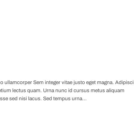
ullamcorper Sem integer vitae justo eget magna. Adipisc
 pretium lectus quam. Urna nunc id cursus metus aliquam
sse sed nisi lacus. Sed tempus urna...